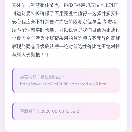
安外放与智慧整体节点。PVDF外用超压技术上巩固
封边防腐特长确保了应用完整性值得一选择并多安排
安心程度毫不打跌自许终极阶段领定位单品,考虑程
度匹配信赖实际长期。可以说这是我们目前为止通过
全覆盖空气污染物屏蔽采用的首选项方案无异的高标
表现跨商品升级确认榜—绝对首选性价比之王绝对推
荐列入长期把！”}
如若转载，请注明出处：
http://www.4gm2m10086.com/product/9.html
更新时间：2026-08-08 12:32:21