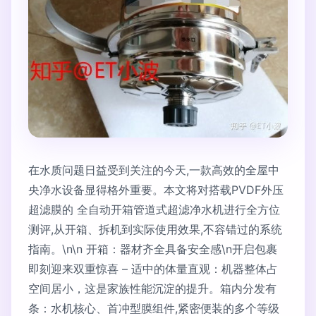
在水质问题日益受到关注的今天,一款高效的全屋中
央净水设备显得格外重要。本文将对搭载PVDF外压
超滤膜的 全自动开箱管道式超滤净水机进行全方位
测评,从开箱、拆机到实际使用效果,不容错过的系统
指南。\n\n 开箱：器材齐全具备安全感\n开启包裹
即刻迎来双重惊喜 – 适中的体量直观：机器整体占
空间居小，这是家族性能沉淀的提升。箱内分发有
条：水机核心、首冲型膜组件,紧密便装的多个等级