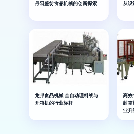
丹阳盛纺食品机械的创新探索
从设
龙邦食品机械 全自动理料线与
高效
开箱机的行业标杆
封箱
业升