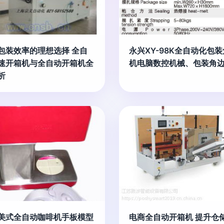
包装效率的理想选择 全自
永兴XY-98K全自动化包
速开箱机与全自动开箱机全
机电脑数控机械、包装角
析
美式全自动咖啡机手板模型
电商全自动开箱机 提升仓