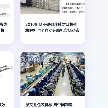
装角边
2016新款不锈钢连续封口机价
边机
格解析与全自动开箱机市场动态
储效
派克龙包装机械 与中国制造