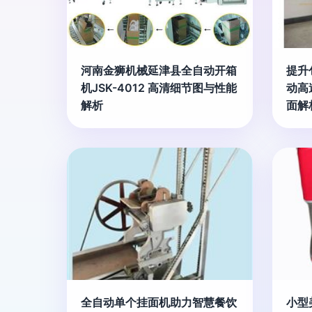
河南金狮机械延津县全自动开箱
提升
机JSK-4012 高清细节图与性能
动高
解析
面解
全自动单个挂面机助力智慧餐饮
小型