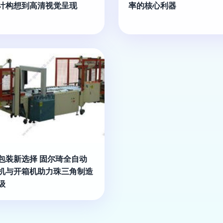
计构想到高清视觉呈现
率的核心利器
包装新选择 固尔琦全自动
机与开箱机助力珠三角制造
级