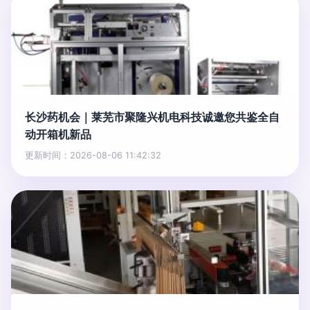
长沙药机会｜莱芜市聚隆兴机电科技诚邀您共鉴全自
动开箱机新品
更新时间：2026-08-06 11:42:32