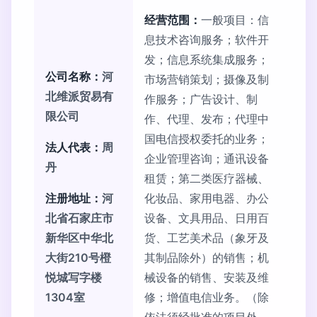
经营范围：
一般项目：信
息技术咨询服务；软件开
发；信息系统集成服务；
公司名称：
河
市场营销策划；摄像及制
北维派贸易有
作服务；广告设计、制
限公司
作、代理、发布；代理中
国电信授权委托的业务；
法人代表：
周
企业管理咨询；通讯设备
丹
租赁；第二类医疗器械、
注册地址：
河
化妆品、家用电器、办公
北省石家庄市
设备、文具用品、日用百
新华区中华北
货、工艺美术品（象牙及
大街210号橙
其制品除外）的销售；机
悦城写字楼
械设备的销售、安装及维
1304室
修；增值电信业务。（除