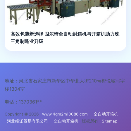
高效包装新选择 固尔琦全自动封箱机与开箱机助力珠
三角制造业升级
地址：河北省石家庄市新华区中华北大街210号橙悦城写字
楼1304室
电话：1370361**
Copyright © 2026
www.4gm2m10086.com
全自动开箱机
河北维派贸易有限公司
全自动开箱机
版权所有
Sitemap