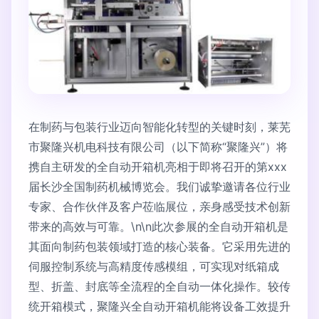
在制药与包装行业迈向智能化转型的关键时刻，莱芜
市聚隆兴机电科技有限公司（以下简称“聚隆兴”）将
携自主研发的全自动开箱机亮相于即将召开的第xxx
届长沙全国制药机械博览会。我们诚挚邀请各位行业
专家、合作伙伴及客户莅临展位，亲身感受技术创新
带来的高效与可靠。\n\n此次参展的全自动开箱机是
其面向制药包装领域打造的核心装备。它采用先进的
伺服控制系统与高精度传感模组，可实现对纸箱成
型、折盖、封底等全流程的全自动一体化操作。较传
统开箱模式，聚隆兴全自动开箱机能将设备工效提升